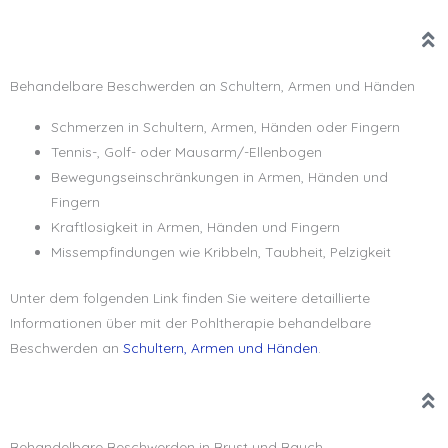
Behandelbare Beschwerden an Schultern, Armen und Händen
Schmerzen in Schultern, Armen, Händen oder Fingern
Tennis-, Golf- oder Mausarm/-Ellenbogen
Bewegungseinschränkungen in Armen, Händen und
Fingern
Kraftlosigkeit in Armen, Händen und Fingern
Missempfindungen wie Kribbeln, Taubheit, Pelzigkeit
Unter dem folgenden Link finden Sie weitere detaillierte
Informationen über mit der Pohltherapie behandelbare
Beschwerden an
Schultern, Armen und Händen
.
Behandelbare Beschwerden in Brust und Bauch