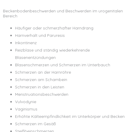
Beckenbodenbeschwerden und Beschwerden im urogenitalen
Bereich
Häufiger oder schmerzhafter Harndrang
Harnverhalt und Paruresis
Inkontinenz
Reizblase und ständig wiederkehrende
Blasenentzündungen
Blasenschmerzen und Schmerzen im Unterbauch
Schmerzen an der Harnröhre
Schmerzen am Schambein
Schmerzen in den Leisten
Menstruationsbeschwerden
Vulvodynie
Vaginismus
Erhöhte Kälteempfindlichkeit im Unterkörper und Becken
Schmerzen im Gesäß
Steißbeinschmerzen