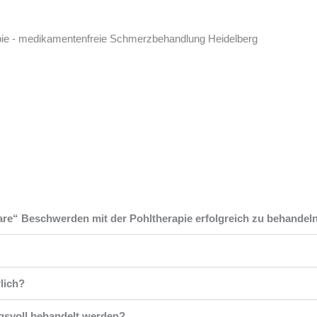
are“ Beschwerden mit der Pohltherapie erfolgreich zu behandel
lich?
gsvoll behandelt werden?