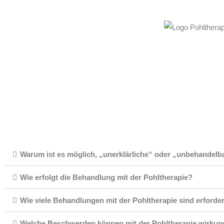
Warum ist es möglich, „unerklärliche“ oder „unbehandelb
Wie erfolgt die Behandlung mit der Pohltherapie?
Wie viele Behandlungen mit der Pohltherapie sind erforder
Welche Beschwerden können mit der Pohltherapie wirkun